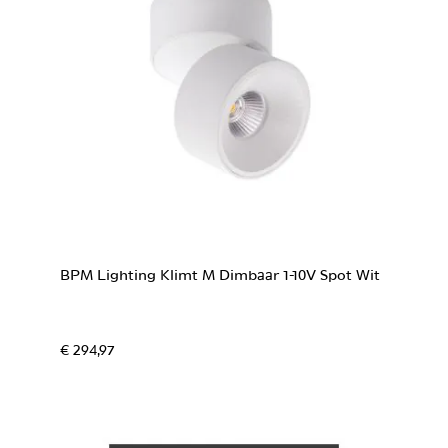
BPM Lighting Klimt M Dimbaar 1-10V Spot Wit
€ 294,97