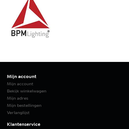
Mijn account
Mijn account
Bekijk winkelwagen
Mijn adres
Mijn bestellingen
Verlanglijst
Klantenservice