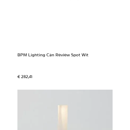
BPM Lighting Can Review Spot Wit
€ 282,41