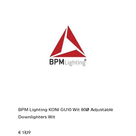
BPM Lighting KONI GU10 Wit 80Ø Adjustable
Downlighters Wit
€ 13,19