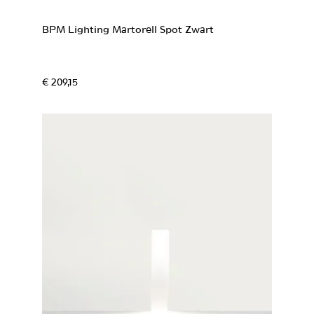
BPM Lighting Martorell Spot Zwart
€ 209,15